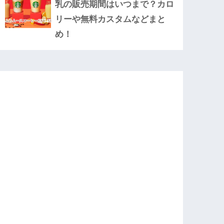
乳の販売期間はいつまで？カロ
リーや無料カスタムなどまと
め！