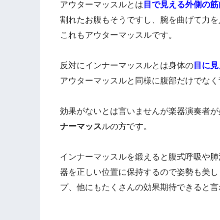
アウターマッスルとは
目で見える外側の筋
割れたお腹もそうですし、腕を曲げて力を
これもアウターマッスルです。
反対にインナーマッスルとは身体の
目に見
アウターマッスルと同様に腹部だけでなく
効果がないとは言いませんが楽器演奏者が
ナーマッス
ルの方です。
インナーマッスルを鍛えると腹式呼吸や肺
器を正しい位置に保持するので姿勢も美し
プ、他にもたくさんの効果期待できると