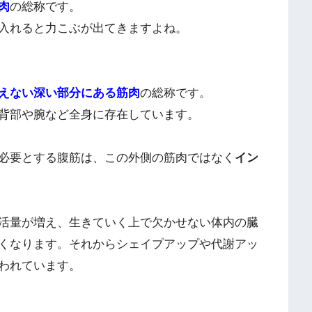
肉
の総称です。
入れると力こぶが出てきますよね。
えない深い部分にある筋肉
の総称です。
背部や腕など全身に存在しています。
必要とする腹筋は、この外側の筋肉ではなく
イン
活量が増え、生きていく上で欠かせない体内の臓
くなります。それからシェイプアップや代謝アッ
言われています。