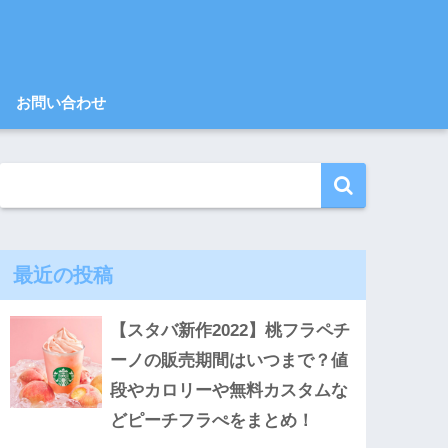
お問い合わせ
最近の投稿
【スタバ新作2022】桃フラペチ
ーノの販売期間はいつまで？値
段やカロリーや無料カスタムな
どピーチフラぺをまとめ！