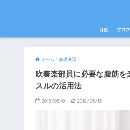
目次
プロフ
ホーム
基礎練習
吹奏楽部員に必要な腹筋を
スルの活用法
2018/05/01
2018/05/13