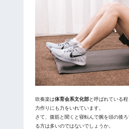
吹奏楽は
体育会系文化部
と呼ばれている程
力作りにも力をいれています。
さて、腹筋と聞くと寝転んで腕を頭の後ろ
る方は多いのではないでしょうか。