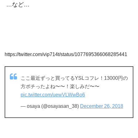
…など…
https://twitter.com/vip714t/status/1077695366068285441
ここ最近ずっと買ってるYSLコフレ！13000円の
方ポチったよね〜〜！楽しみだ〜〜
pic.twitter.com/uewVLWwBo6
— osaya (@osayasan_38)
December 26, 2018