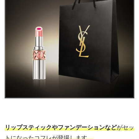
リップスティックやファンデーションなど
がセッ
トになったコフレが登場します。