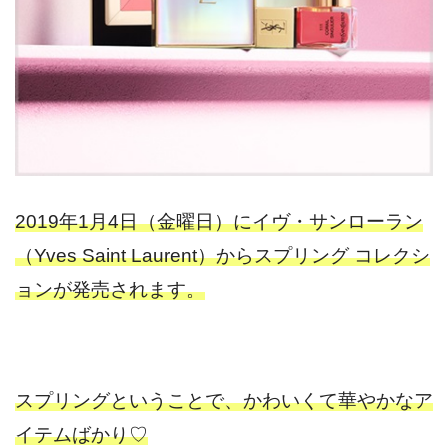
2019年1月4日（金曜日）にイヴ・サンローラン
（
Yves Saint Laurent
）からスプリング コレクシ
ョンが発売されます。
スプリングということで、かわいくて華やかなア
イテムばかり♡