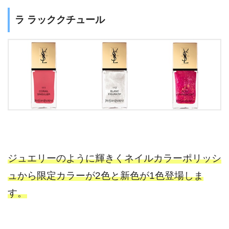
ラ ラッククチュール
ジュエリーのように輝きくネイルカラーポリッシ
ュから限定カラーが2色と新色が1色登場しま
す。