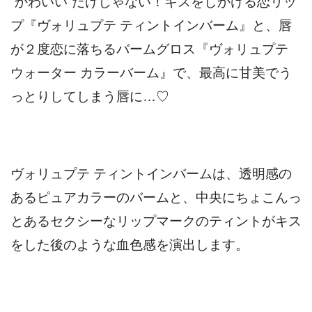
”かわいい”だけじゃない！キスをしかける恋リッ
プ『ヴォリュプテ ティントインバーム』と、唇
が２度恋に落ちるバームグロス『ヴォリュプテ
ウォーター カラーバーム』で、最高に甘美でう
っとりしてしまう唇に…♡
ヴォリュプテ ティントインバームは、透明感の
あるピュアカラーのバームと、中央にちょこんっ
とあるセクシーなリップマークのティントがキス
をした後のような血色感を演出します。