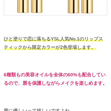
ひと塗りで恋に落ちるYSL人気No.1のリップス
ティックから限定カラーが2色登場します。
6種類もの美容オイルを全体の60%も配合してい
るので、唇を保護しながらメイクを楽しめます。
唇に優しいって嬉しいですよね。