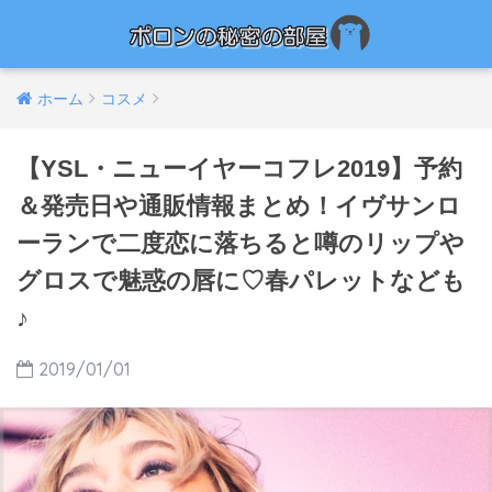
ホーム
コスメ
【YSL・ニューイヤーコフレ2019】予約
＆発売日や通販情報まとめ！イヴサンロ
ーランで二度恋に落ちると噂のリップや
グロスで魅惑の唇に♡春パレットなども
♪
2019/01/01