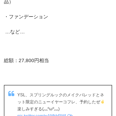
品）
・ファンデーション
…など…
総額：27,800円相当
YSL、スプリングルックのメイクパレッドとネ
ット限定のニューイヤーコフレ、予約したぜ
楽しみすぎる(灬ºωº灬)
pic.twitter.com/wAMkhRWLOh