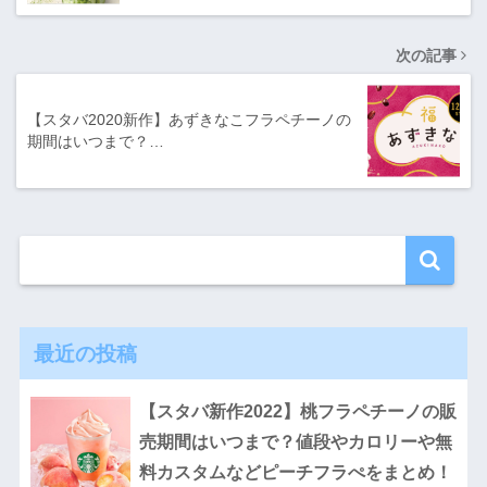
次の記事
【スタバ2020新作】あずきなこフラペチーノの
期間はいつまで？…
最近の投稿
【スタバ新作2022】桃フラペチーノの販
売期間はいつまで？値段やカロリーや無
料カスタムなどピーチフラぺをまとめ！