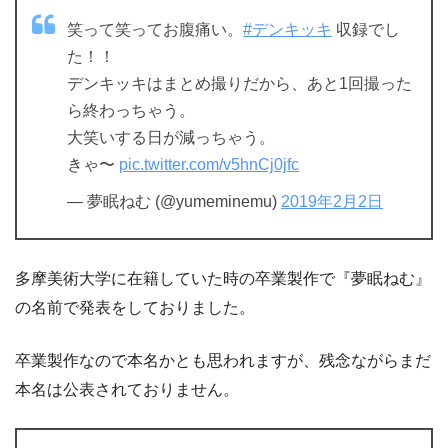
笑って笑ってお腹痛い。
#デンキッキ
収録でし
た！！
デンキッキはまとめ撮りだから、あと1回撮った
ら終わっちゃう。
大笑いする日が減っちゃう。
きゃ〜
pic.twitter.com/v5hnCj0jfc
— 夢眠ねむ (@yumeminemu)
2019年2月2日
多摩美術大学に在籍していた時の卒業製作で『夢眠ねむ』
の名前で発表をしておりました。
卒業製作なので本名かとも思われますが、残念ながらまだ
本名は公表されておりません。