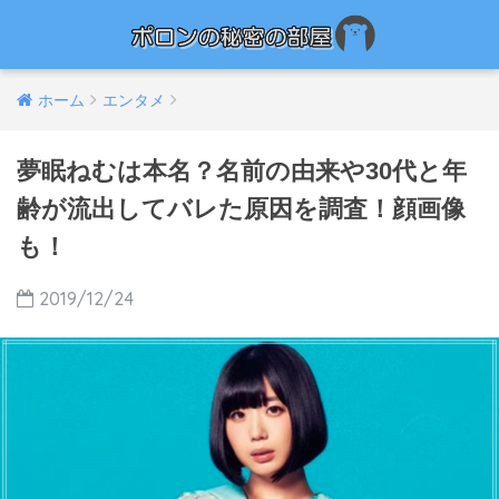
ホーム
エンタメ
夢眠ねむは本名？名前の由来や30代と年
齢が流出してバレた原因を調査！顔画像
も！
2019/12/24