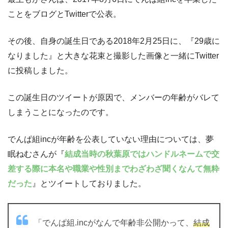
ことをブログとTwitterで公表。
その後、自身の誕生日である2018年2月25日に、『29歳に
なりました』と大きな花束と撮影した画像と一緒にTwitter
に投稿しました。
この誕生日のツイートが原因で、メンバーの年齢がバレて
しまうことになったのです。
でんぱ組incが年齢を公表していない理由については、夢
眠ねむさんが『
結成当時の秋葉原ではハンドルネームで交
差する際に本名や職業や性別までわざわざ聞くなんて無粋
だった
』とツイートしておりました。
「でんぱ組.incがなんで年齢非公開かって、
結成