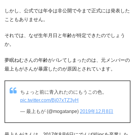
しかし、公式では年令は非公開で今まで正式には発表した
こともありません。
それでは、なぜ生年月日と年齢が特定できたのでしょう
か。
夢眠ねむさんの年齢がバレてしまったのは、元メンバーの
最上もがさんが暴露したのが原因とされています。
ちょっと前に青入れたのにもうこの色。
pic.twitter.com/Bj07xTZ3yH
— 最上もが (@mogatanpe)
2019年12月8日
最上もがさんは、2017年8月6日にでんぱ組incを卒業した