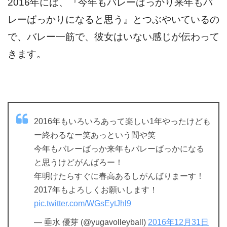
2016年には、『今年もバレーばっかり来年もバ
レーばっかりになると思う』とつぶやいているの
で、バレー一筋で、彼女はいない感じが伝わって
きます。
2016年もいろいろあって楽しい1年やったけども
ー終わるなー笑あっという間や笑
今年もバレーばっか来年もバレーばっかになる
と思うけどがんばろー！
年明けたらすぐに春高あるしがんばりまーす！
2017年もよろしくお願いします！
pic.twitter.com/WGsEytJhl9
— 垂水 優芽 (@yugavolleyball)
2016年12月31日