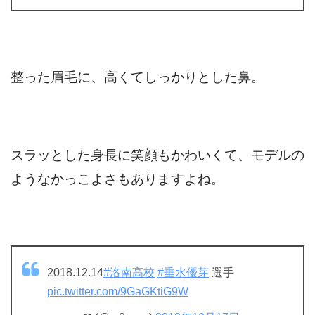
整った眉毛に、高くてしっかりとした鼻。
スラッとした身長に笑顔もかわいくて、モデルの
ようなかっこよさもありますよね。
2018.12.14
#洛南高校
#垂水優芽
選手
pic.twitter.com/9GaGKtiG9W