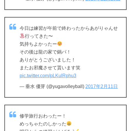
今日は練習が午前で終わったからあがりゃんせ
行ってきた〜
気持ちよかったー
その後は龍の家で鍋パ！
ありがとうございました！
またお邪魔させて貰います笑
pic.twitter.com/pLKulRphu3
— 垂水 優芽 (@yugavolleyball)
2017年2月11日
修学旅行おわったー！
めっちゃたのしかった