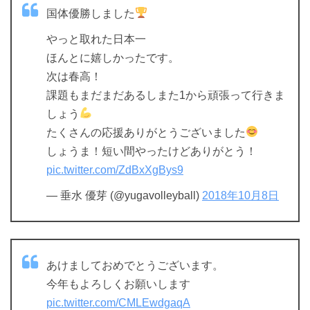
国体優勝しました
やっと取れた日本一
ほんとに嬉しかったです。
次は春高！
課題もまだまだあるしまた1から頑張って行きま
しょう
たくさんの応援ありがとうございました
しょうま！短い間やったけどありがとう！
pic.twitter.com/ZdBxXgBys9
— 垂水 優芽 (@yugavolleyball)
2018年10月8日
あけましておめでとうございます。
今年もよろしくお願いします
pic.twitter.com/CMLEwdgaqA