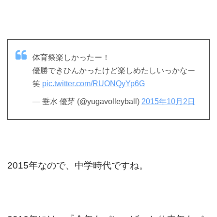
体育祭楽しかったー！
優勝できひんかったけど楽しめたしいっかなー
笑
pic.twitter.com/RUONQyYp6G
— 垂水 優芽 (@yugavolleyball)
2015年10月2日
2015年なので、中学時代ですね。