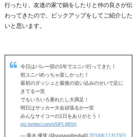
行ったり、友達の家で鍋をしたりと仲の良さが伝
わってきたので、ピックアップをしてご紹介した
いと思います。
今日はバレー部の1年でユニバ行ってきた！
初ユニバめっちゃ楽しかった！
最初のダッシュと最後の追い込みのせいで足に
きてるー笑
でもいろいろ乗れたし大満足！
明日はサッカー大会頑張るかー笑
みんなサイコーの1日をありがとう！
pic.twitter.com/x5IPL9f0Vt
— 垂水 優芽 (@yugavolleyball)
2016年11月23日