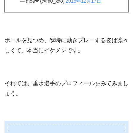
— moe❤︎ (@m0_xxo)
2018年12月17日
ボールを見つめ、瞬時に動きプレーする姿は凛々
しくて、本当にイケメンです。
それでは、垂水選手のプロフィールをみてみまし
ょう。