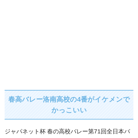
春高バレー洛南高校の4番がイケメンで
かっこいい
ジャパネット杯 春の高校バレー第71回全日本バ