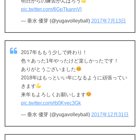
明日からの練習がんばろう
pic.twitter.com/6GpTkannVI
— 垂水 優芽 (@yugavolleyball)
2017年7月13日
2017年ももう少しで終わり！
色々あった1年やったけど楽しかったです！
ありがとうございました
2018年はもっといい年になるように頑張ってい
きます
来年もよろしくお願いします
pic.twitter.com/rb0Kyec3Gk
— 垂水 優芽 (@yugavolleyball)
2017年12月31日