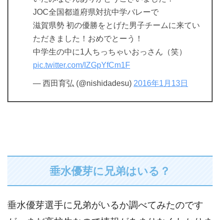
JOC全国都道府県対抗中学バレーで
滋賀県勢 初の優勝をとげた男子チームに来てい
ただきました！おめでとーう！
中学生の中に1人ちっちゃいおっさん（笑）
pic.twitter.com/IZGpYfCm1F
— 西田育弘 (@nishidadesu)
2016年1月13日
垂水優芽に兄弟はいる？
垂水優芽選手に兄弟がいるか調べてみたのです