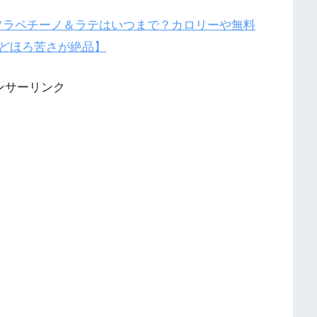
チフラペチーノ＆ラテはいつまで？カロリーや無料
どほろ苦さが絶品】
ンサーリンク