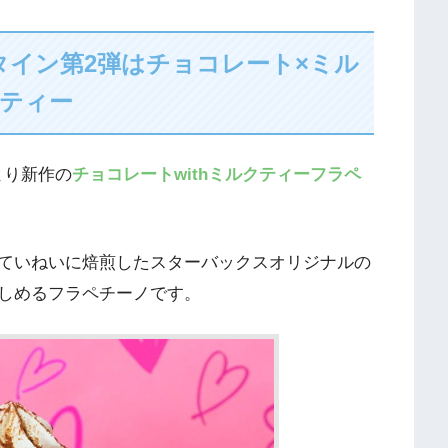
タイン第2弾はチョコレート×ミル
ティー
スより新作の
チョコレートwithミルクティーフラペ
ていねいに焙煎したスターバックスオリジナルの
しめるフラペチーノです。