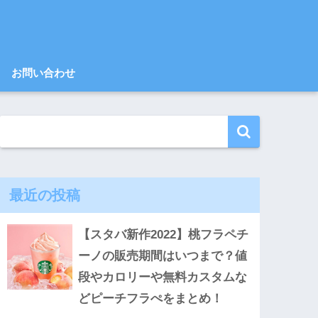
お問い合わせ
最近の投稿
【スタバ新作2022】桃フラペチ
ーノの販売期間はいつまで？値
段やカロリーや無料カスタムな
どピーチフラぺをまとめ！