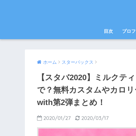
目次
プロフ
ホーム
スターバックス
【スタバ2020】ミルクテ
で？無料カスタムやカロリ
with第2弾まとめ！
2020/01/27
2020/03/17