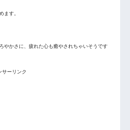
めます。
ろやかさに、疲れた心も癒やされちゃいそうです
ンサーリンク