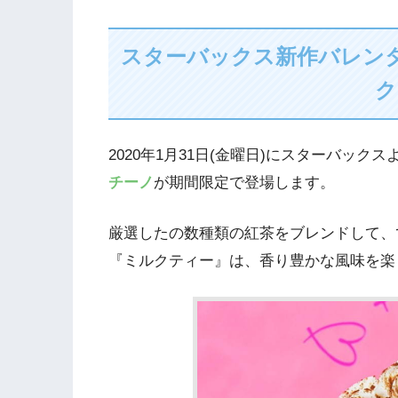
スターバックス新作バレン
ク
2020年1月31日(金曜日)にスターバック
チーノ
が期間限定で登場します。
厳選したの数種類の紅茶をブレンドして、
『ミルクティー』は、香り豊かな風味を楽