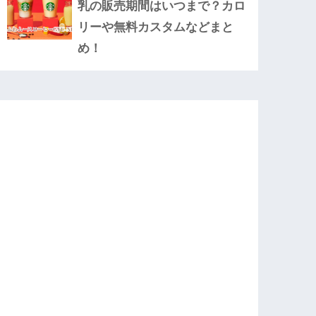
乳の販売期間はいつまで？カロ
リーや無料カスタムなどまと
め！