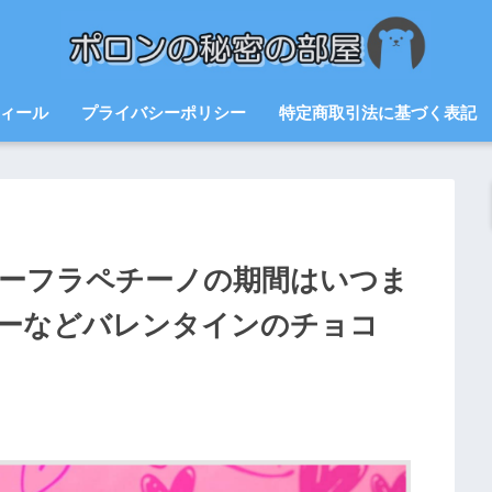
ィール
プライバシーポリシー
特定商取引法に基づく表記
ィーフラペチーノの期間はいつま
ーなどバレンタインのチョコ