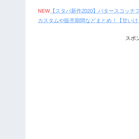
NEW
【スタバ新作2020】バタースコッ
カスタムや販売期間などまとめ！【甘いけ
スポ