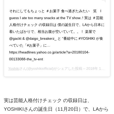
それにしてもちょっと ＃お菓子 食べ過ぎたみたい 笑 I
guess I ate too many snacks at the TV show..! 実は ＃芸能
人格付けチェック の収録日は 僕の誕生日で、LAから日本に
着いたばかりで、相当お腹が空いていて。。！ 楽屋で
@gackt & @daigo_breakerz_ と “番組中に #YOSHIKI が食
べていた「#お菓子」に…
https://headlines.yahoo.co.jp/article?a=20180104-
00133088-the_tv-ent
Yoshiki
さん(@yoshikiofficial)がシェアした投稿 –
2018年 1月月4日午前1時34分PST
実は芸能人格付けチェック の収録日は、
YOSHIKIさんの誕生日（11月20日）で、LAから