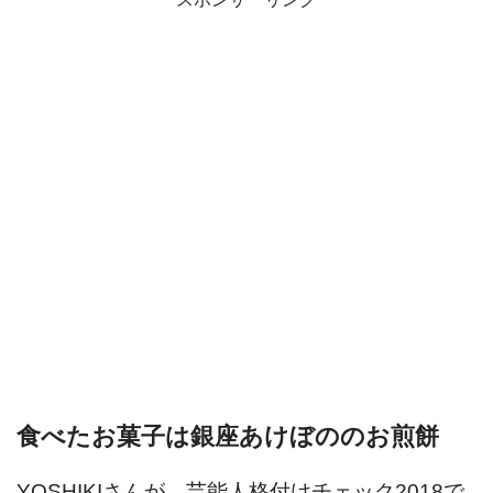
食べたお菓子は銀座あけぼののお煎餅
YOSHIKIさんが、芸能人格付けチェック2018で