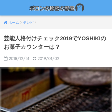
ホーム
テレビ
芸能人格付けチェック2019でYOSHIKIの
お菓子カウンターは？
2018/12/31
2019/01/02