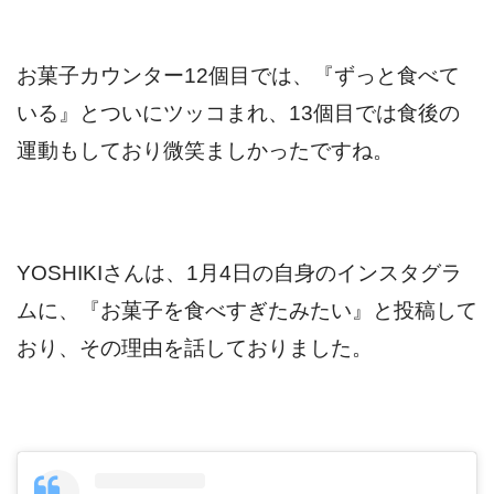
お菓子カウンター12個目では、『ずっと食べて
いる』とついにツッコまれ、
13個目では食後の
運動もしており微笑ましかったですね。
YOSHIKIさんは、1月4日の自身のインスタグラ
ムに、『お菓子を食べすぎたみたい』と投稿して
おり、その理由を話しておりました。