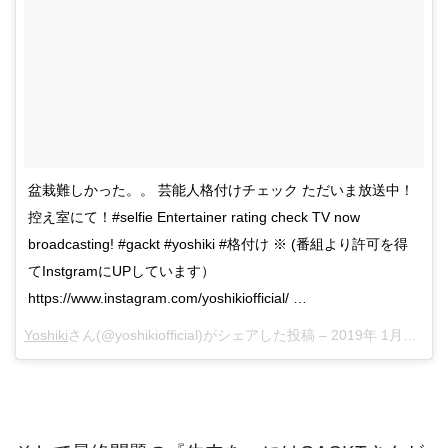
盆栽難しかった。。 芸能人格付けチェック ただいま放送中！
控え室にて！#selfie Entertainer rating check TV now
broadcasting! #gackt #yoshiki #格付け ※ (番組より許可を得
てInstgramにUPしています）
https://www.instagram.com/yoshikiofficial/ …
Yoshiki
さん(@yoshikiofficial)がシェアした投稿 –
2019年 1月月1日午前3時36分PST