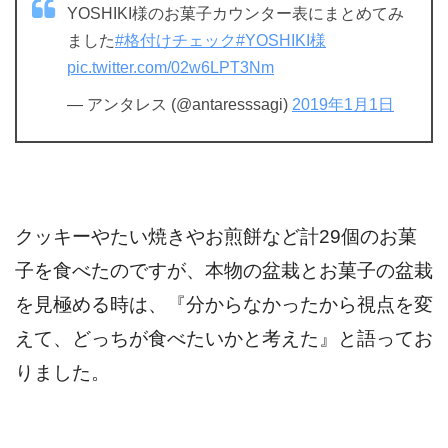
YOSHIKI様のお菓子カウンター表にまとめてみ
ました
#格付けチェック
#YOSHIKI様
pic.twitter.com/02w6LPT3Nm
— アンタレス (@antaresssagi)
2019年1月1日
クッキーやたい焼きやお煎餅など計29個のお菓
子を食べたのですが、本物の盆栽とお菓子の盆栽
を見極める時は、『分からなかったから視点を変
えて、どっちが食べたいかと考えた』と語ってお
りました。