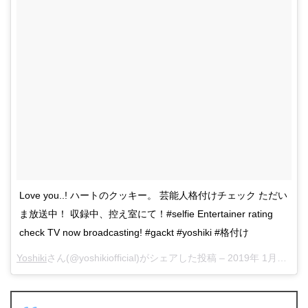
Love you..! ハートのクッキー。 芸能人格付けチェック ただい
ま放送中！ 収録中、控え室にて！#selfie Entertainer rating
check TV now broadcasting! #gackt #yoshiki #格付け
Yoshiki
さん(@yoshikiofficial)がシェアした投稿 –
2019年 1月月1日午前3時03分PST