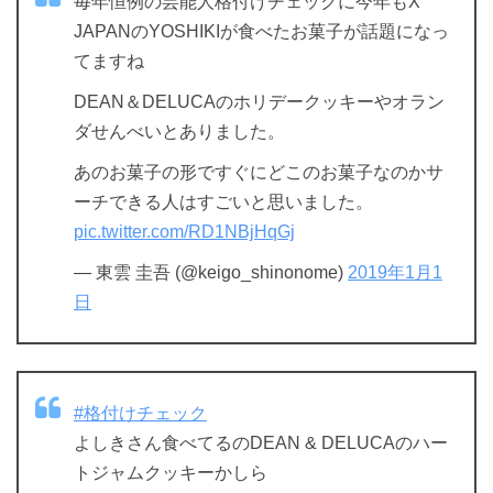
毎年恒例の芸能人格付けチェックに今年もX
JAPANのYOSHIKIが食べたお菓子が話題になっ
てますね
DEAN＆DELUCAのホリデークッキーやオラン
ダせんべいとありました。
あのお菓子の形ですぐにどこのお菓子なのかサ
ーチできる人はすごいと思いました。
pic.twitter.com/RD1NBjHqGj
— 東雲 圭吾 (@keigo_shinonome)
2019年1月1
日
#格付けチェック
よしきさん食べてるのDEAN & DELUCAのハー
トジャムクッキーかしら