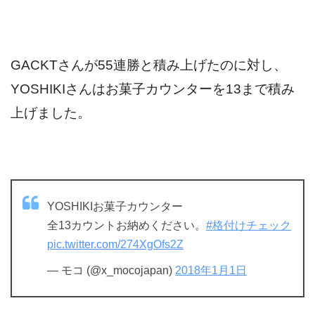
GACKTさんが55連勝と積み上げたのに対し、
YOSHIKIさんはお菓子カウンターを13まで積み
上げました。
YOSHIKIお菓子カウンター
全13カウントお納めください。
#格付けチェック
pic.twitter.com/274XgOfs2Z
— モコ (@x_mocojapan)
2018年1月1日