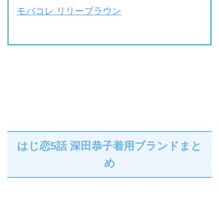
モバコレ リリーブラウン
はじ恋5話 深田恭子着用ブランドまと
め