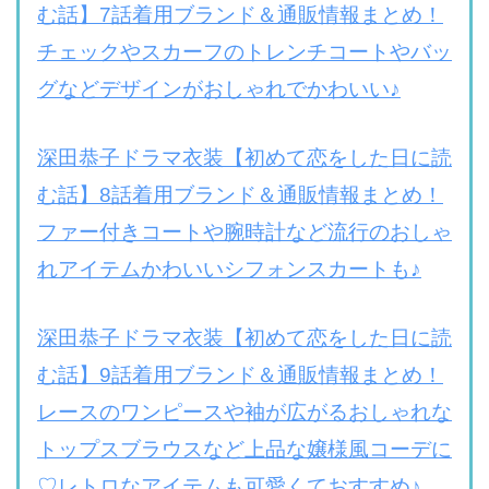
む話】7話着用ブランド＆通販情報まとめ！
チェックやスカーフのトレンチコートやバッ
グなどデザインがおしゃれでかわいい♪
深田恭子ドラマ衣装【初めて恋をした日に読
む話】8話着用ブランド＆通販情報まとめ！
ファー付きコートや腕時計など流行のおしゃ
れアイテムかわいいシフォンスカートも♪
深田恭子ドラマ衣装【初めて恋をした日に読
む話】9話着用ブランド＆通販情報まとめ！
レースのワンピースや袖が広がるおしゃれな
トップスブラウスなど上品な嬢様風コーデに
♡レトロなアイテムも可愛くておすすめ♪