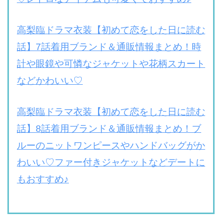
高梨臨ドラマ衣装【初めて恋をした日に読む
話】7話着用ブランド＆通販情報まとめ！時
計や眼鏡や可憐なジャケットや花柄スカート
などかわいい♡
高梨臨ドラマ衣装【初めて恋をした日に読む
話】8話着用ブランド＆通販情報まとめ！ブ
ルーのニットワンピースやハンドバッグがか
わいい♡ファー付きジャケットなどデートに
もおすすめ♪