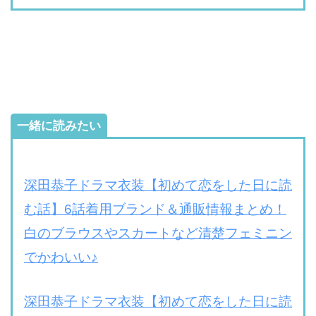
一緒に読みたい
深田恭子ドラマ衣装【初めて恋をした日に読
む話】6話着用ブランド＆通販情報まとめ！
白のブラウスやスカートなど清楚フェミニン
でかわいい♪
深田恭子ドラマ衣装【初めて恋をした日に読