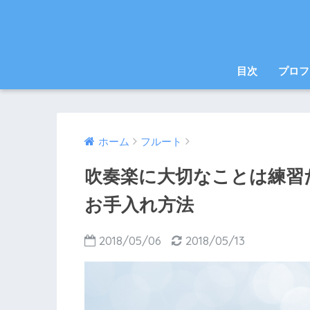
目次
プロフ
ホーム
フルート
吹奏楽に大切なことは練習
お手入れ方法
2018/05/06
2018/05/13