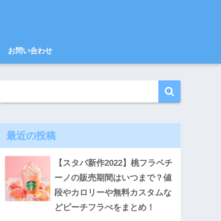
お問い合わせ
最近の投稿
【スタバ新作2022】桃フラペチ
ーノの販売期間はいつまで？値
段やカロリーや無料カスタムな
どピーチフラぺをまとめ！