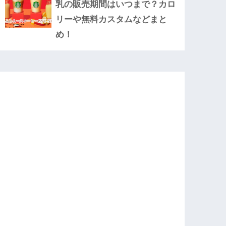
乳の販売期間はいつまで？カロ
リーや無料カスタムなどまと
め！