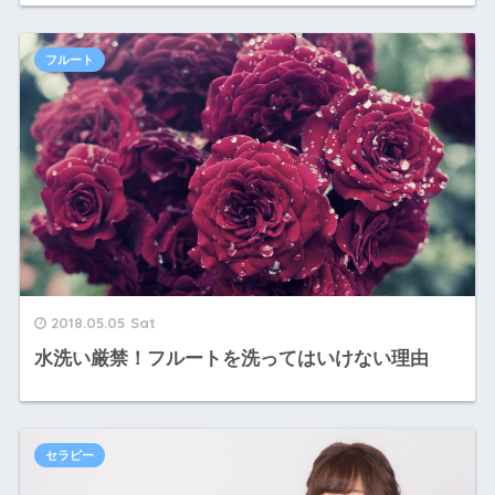
フルート
2018.05.05 Sat
水洗い厳禁！フルートを洗ってはいけない理由
セラピー