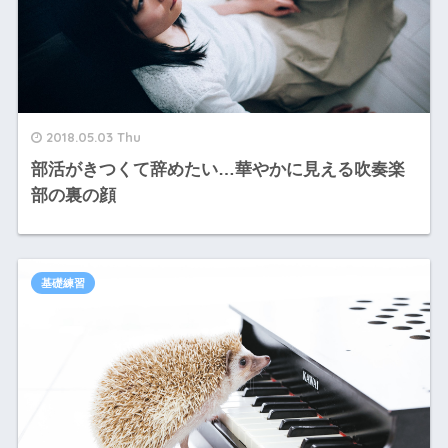
2018.05.03 Thu
部活がきつくて辞めたい…華やかに見える吹奏楽
部の裏の顔
基礎練習