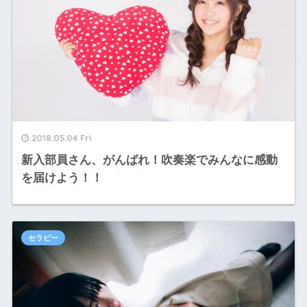
2018.05.04 Fri
新入部員さん、がんばれ！吹奏楽でみんなに感動
を届けよう！！
セラピー