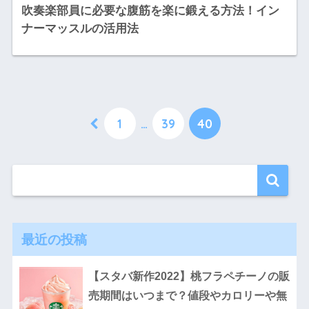
吹奏楽部員に必要な腹筋を楽に鍛える方法！イン
ナーマッスルの活用法
1
…
39
40
最近の投稿
【スタバ新作2022】桃フラペチーノの販
売期間はいつまで？値段やカロリーや無